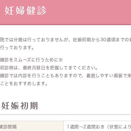
妊婦健診
院では分娩は行っておりませんが、妊娠初期から30週頃までの
行っております。
健診をスムーズに行うために※
初診時は、最終月経日を把握してきてください。
健診では内診を行うこともありますので、着脱しやすい服装で
ことをおすすめします。
妊娠初期
健診間隔
1週間～2週間おき（状態によ