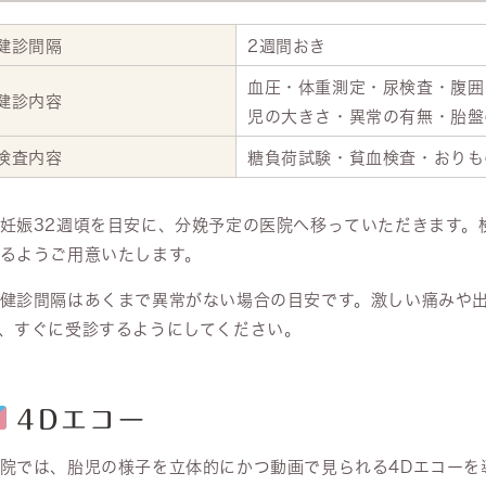
健診間隔
2週間おき
血圧・体重測定・尿検査・腹囲
健診内容
児の大きさ・異常の有無・胎盤
検査内容
糖負荷試験・貧血検査・おりも
妊娠32週頃を目安に、分娩予定の医院へ移っていただきます。
るようご用意いたします。
健診間隔はあくまで異常がない場合の目安です。激しい痛みや
、すぐに受診するようにしてください。
4Dエコー
院では、胎児の様子を立体的にかつ動画で見られる4Dエコーを