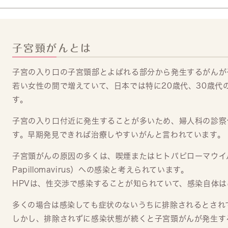
子宮頸がんとは
子宮の入り口の子宮頸部とよばれる部分から発生するがんが
若い女性の間で増えていて、日本では特に20歳代、30歳代
す。
子宮の入り口付近に発生することが多いため、婦人科の診察
す。早期発見できれば治療しやすいがんと言われています。
子宮頸がんの原因の多くは、喫煙またはヒトパピローマウイル
Papillomavirus）への感染と考えられています。
HPVは、性交渉で感染することが知られていて、感染自体
多くの場合は感染しても症状のないうちに排除されるとされ
しかし、排除されずに感染状態が続くと子宮頸がんが発生す