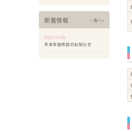
新着情報
一覧へ>
2025.10.06
年末年始休診のお知らせ