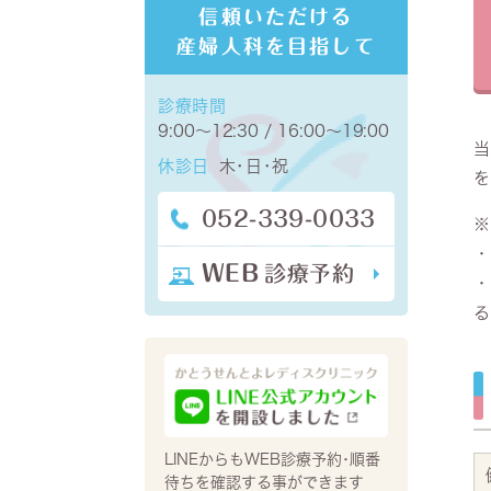
信頼いただける
産婦人科を目指して
診療時間
9:00～12:30 / 16:00～19:00
当
休診日
木･日･祝
を
052-339-0033
※
・
WEB
診療予約
・
る
LINEからもWEB診療予約･順番
待ちを確認する事ができます