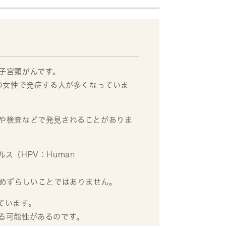
子宮頸がんです。
の女性で発症する人が多くなっていま
や検査などで発見されることがありま
ス（HPV：Human
はめずらしいことではありません。
ています。
る可能性があるのです。