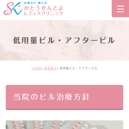
低用量ピル・アフターピル
HOME
医院紹介
低用量ピル・アフターピル
当院のピル治療方針