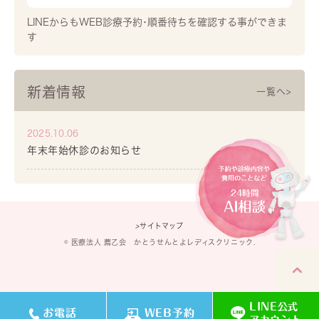
LINEからもWEB診療予約･順番待ちを確認する事ができま
す
新着情報
一覧へ>
2025.10.06
年末年始休診のお知らせ
>
サイトマップ
© 医療法人 薦乙会 かとうせんとよレディスクリニック.
LINE
公式
お電話
WEB予約