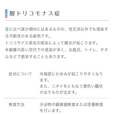
膣トリコモナス症
昔に比べ減少傾向にはあるものの、性交渉以外でも感染す
る可能性のある病気です。
トリコモナス原虫の感染によって膣炎が起こります。
年齢層の高い世代での感染が多く、お風呂、トイレ、タオ
ルなどで感染することもあります。
症状について
外陰部にかゆみが起こりやすくなり
ます。
また、ニオイをともなう黄色い膿状
のおりものが出ます。
検査方法
分泌物の顕微鏡検査または培養検査
を行います。