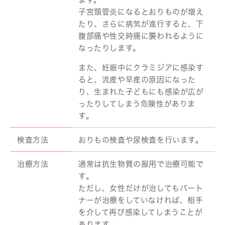
子宮頸管炎になるとおりものが増え
たり、さらに病気が進行すると、下
腹部痛や性交時痛に襲われるように
なったりします。
また、妊娠中にクラミジアに感染す
ると、流産や早産の原因になった
り、生まれた子どもにも感染が広が
ったりしてしまう危険性がありま
す。
検査方法
おりもの検査や尿検査を行います。
治療方法
通常は抗生物質の服用で治療可能で
す。
ただし、女性だけが治してもパート
ナーが治療をしていなければ、相手
を介して再び感染してしまうことが
あります。