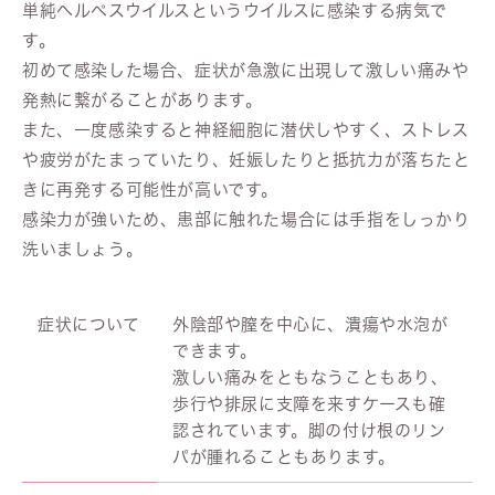
単純ヘルペスウイルスというウイルスに感染する病気で
す。
初めて感染した場合、症状が急激に出現して激しい痛みや
発熱に繋がることがあります。
また、一度感染すると神経細胞に潜伏しやすく、ストレス
や疲労がたまっていたり、妊娠したりと抵抗力が落ちたと
きに再発する可能性が高いです。
感染力が強いため、患部に触れた場合には手指をしっかり
洗いましょう。
症状について
外陰部や膣を中心に、潰瘍や水泡が
できます。
激しい痛みをともなうこともあり、
歩行や排尿に支障を来すケースも確
認されています。脚の付け根のリン
パが腫れることもあります。